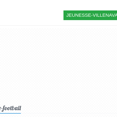
JEUNESSE-VILLENAVA
-football