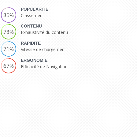
POPULARITÉ
85%
Classement
CONTENU
78%
Exhaustivité du contenu
RAPIDITÉ
71%
Vitesse de chargement
ERGONOMIE
67%
Efficacité de Navigation