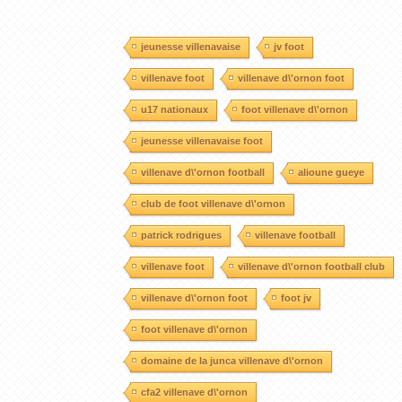
jeunesse villenavaise
jv foot
villenave foot
villenave d\'ornon foot
u17 nationaux
foot villenave d\'ornon
jeunesse villenavaise foot
villenave d\'ornon football
alioune gueye
club de foot villenave d\'ornon
patrick rodrigues
villenave football
villenave foot
villenave d\'ornon football club
villenave d\'ornon foot
foot jv
foot villenave d\'ornon
domaine de la junca villenave d\'ornon
cfa2 villenave d\'ornon